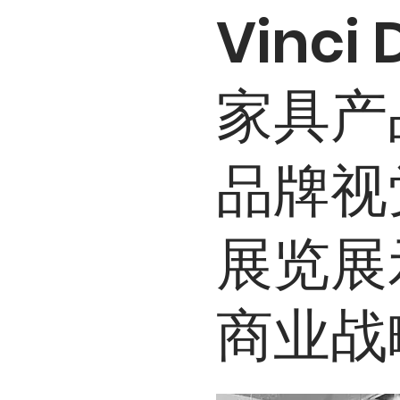
Vinci
家具产
品牌视
展览展
商业战