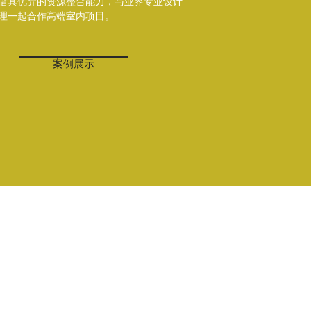
借其优异的资源整合能力，与业界专业设计
理一起合作高端室内项目。
案例展示