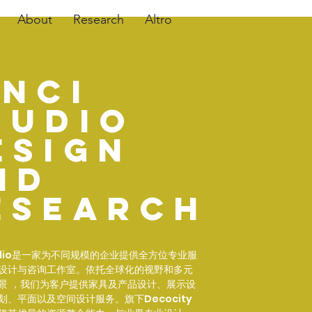
About
Research
Altro
INCi
tudio
esign
nd
esearch
dio
是一家为不同规模的企业提供全方位专业服
设计与咨询工作室。依托全球化的视野和多元
景 ，我们为客户提供家具及产品设计、展示设
划、平面以及空间设计服务。旗下
Decocity