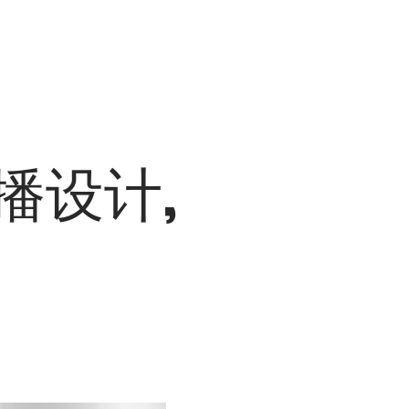
播设计
,