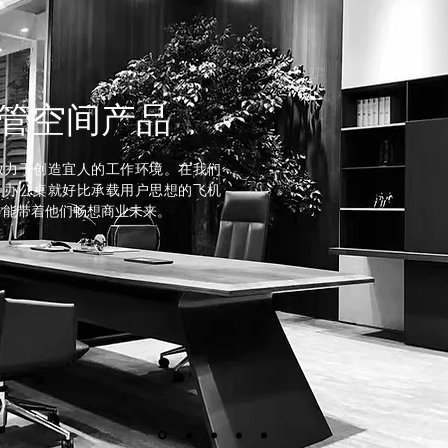
管空间产品
致力于创造宜人的工作环境。在我们
，办公桌就好比承载用户思想的飞机
，能带着他们畅想商业未来。